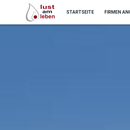
Direkt
zum
STARTSEITE
FIRMEN AN
Inhalt