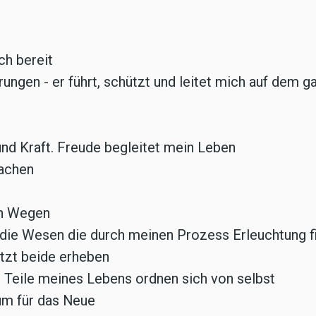
ch bereit
rungen - er führt, schützt und leitet mich auf dem
 und Kraft. Freude begleitet mein Leben
machen
nen Wegen
be die Wesen die durch meinen Prozess Erleuchtung f
etzt beide erheben
le Teile meines Lebens ordnen sich von selbst
aum für das Neue