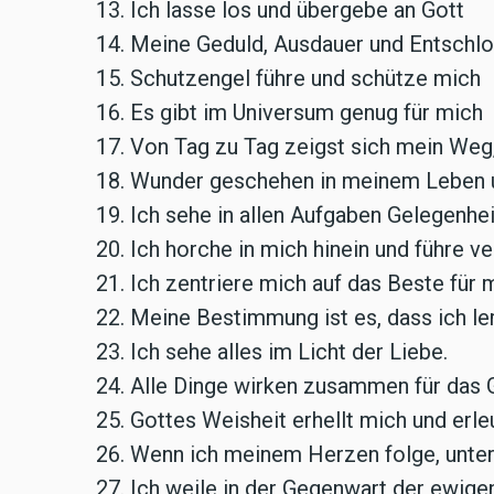
13. Ich lasse los und übergebe an Gott
14. Meine Geduld, Ausdauer und Entschl
15. Schutzengel führe und schütze mich
16. Es gibt im Universum genug für mich
17. Von Tag zu Tag zeigst sich mein Weg, h
18. Wunder geschehen in meinem Leben u
19. Ich sehe in allen Aufgaben Gelegenh
20. Ich horche in mich hinein und führe ve
21. Ich zentriere mich auf das Beste für 
22. Meine Bestimmung ist es, dass ich le
23. Ich sehe alles im Licht der Liebe.
24. Alle Dinge wirken zusammen für das 
25. Gottes Weisheit erhellt mich und erl
26. Wenn ich meinem Herzen folge, unter
27. Ich weile in der Gegenwart der ewige