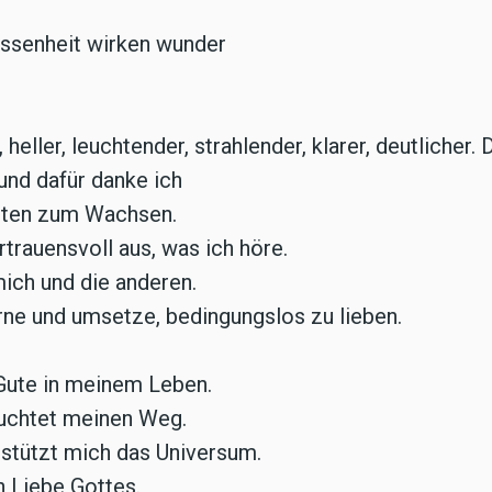
ossenheit wirken wunder
eller, leuchtender, strahlender, klarer, deutlicher. 
nd dafür danke ich
eiten zum Wachsen.
rtrauensvoll aus, was ich höre.
mich und die anderen.
rne und umsetze, bedingungslos zu lieben.
Gute in meinem Leben.
euchtet meinen Weg.
stützt mich das Universum.
n Liebe Gottes.