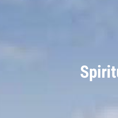
Spiri