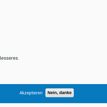
Besseres.
Akzeptieren
Nein, danke