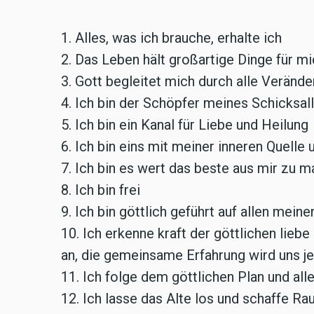
1. Alles, was ich brauche, erhalte ich
2. Das Leben hält großartige Dinge für mi
3. Gott begleitet mich durch alle Verände
4. Ich bin der Schöpfer meines Schicksall
5. Ich bin ein Kanal für Liebe und Heilung
6. Ich bin eins mit meiner inneren Quelle
7. Ich bin es wert das beste aus mir zu 
8. Ich bin frei
9. Ich bin göttlich geführt auf allen mei
10. Ich erkenne kraft der göttlichen lie
an, die gemeinsame Erfahrung wird uns j
11. Ich folge dem göttlichen Plan und al
12. Ich lasse das Alte los und schaffe R