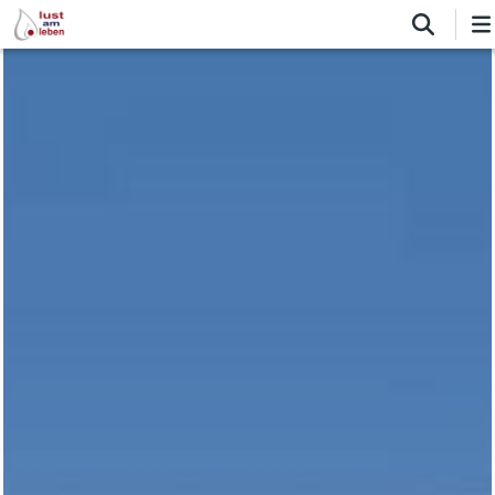
Direkt
zum
Inhalt