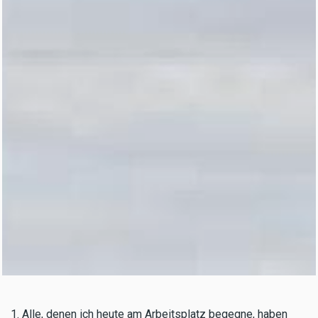
1. Alle, denen ich heute am Arbeitsplatz begegne, haben