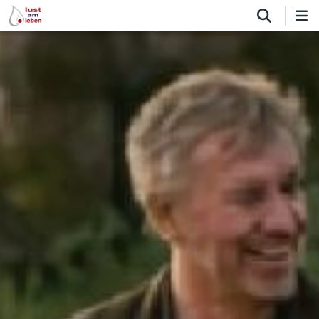
Direkt
zum
Inhalt