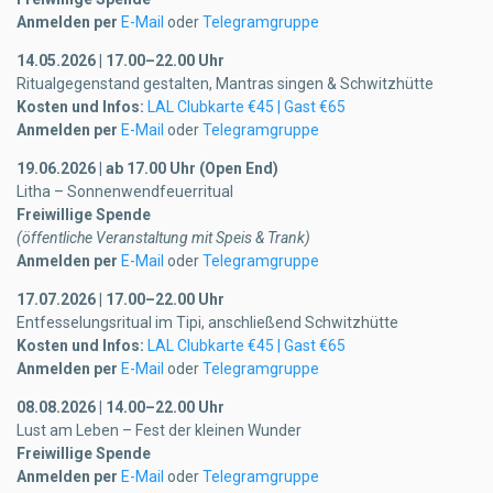
Anmelden per
E-Mail
oder
Telegramgruppe
14.05.2026 | 17.00–22.00 Uhr
Ritualgegenstand gestalten, Mantras singen & Schwitzhütte
Kosten und Infos:
LAL Clubkarte €45 | Gast €65
Anmelden per
E-Mail
oder
Telegramgruppe
19.06.2026 | ab 17.00 Uhr (Open End)
Litha – Sonnenwendfeuerritual
Freiwillige Spende
(öffentliche Veranstaltung mit Speis & Trank)
Anmelden per
E-Mail
oder
Telegramgruppe
17.07.2026 | 17.00–22.00 Uhr
Entfesselungsritual im Tipi, anschließend Schwitzhütte
Kosten und Infos:
LAL Clubkarte €45 | Gast €65
Anmelden per
E-Mail
oder
Telegramgruppe
08.08.2026 | 14.00–22.00 Uhr
Lust am Leben – Fest der kleinen Wunder
Freiwillige Spende
Anmelden per
E-Mail
oder
Telegramgruppe