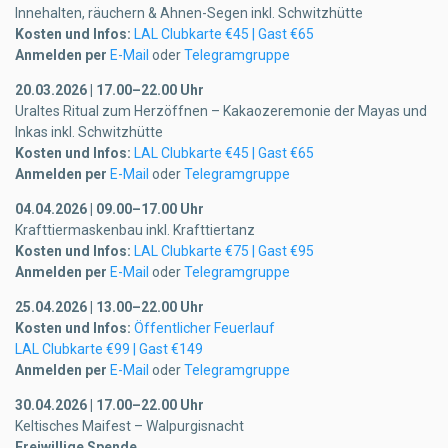
Innehalten, räuchern & Ahnen-Segen inkl. Schwitzhütte
Kosten und Infos:
LAL Clubkarte €45 | Gast €65
Anmelden per
E-Mail
oder
Telegramgruppe
20.03.2026 | 17.00–22.00 Uhr
Uraltes Ritual zum Herzöffnen – Kakaozeremonie der Mayas und
Inkas inkl. Schwitzhütte
Kosten und Infos:
LAL Clubkarte €45 | Gast €65
Anmelden per
E-Mail
oder
Telegramgruppe
04.04.2026 | 09.00–17.00 Uhr
Krafttiermaskenbau inkl. Krafttiertanz
Kosten und Infos:
LAL Clubkarte €75 | Gast €95
Anmelden per
E-Mail
oder
Telegramgruppe
25.04.2026 | 13.00–22.00 Uhr
Kosten und Infos:
Öffentlicher Feuerlauf
LAL Clubkarte €99 | Gast €149
Anmelden per
E-Mail
oder
Telegramgruppe
30.04.2026 | 17.00–22.00 Uhr
Keltisches Maifest – Walpurgisnacht
Freiwillige Spende