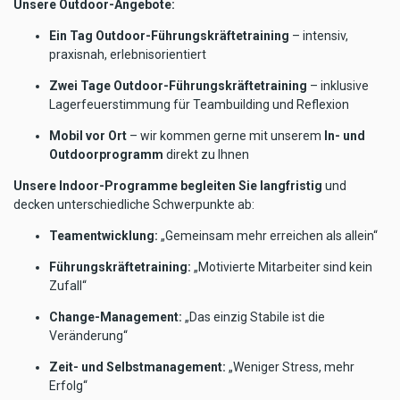
Unsere Outdoor-Angebote:
Ein Tag Outdoor-Führungskräftetraining
– intensiv,
praxisnah, erlebnisorientiert
Zwei Tage Outdoor-Führungskräftetraining
– inklusive
Lagerfeuerstimmung für Teambuilding und Reflexion
Mobil vor Ort
– wir kommen gerne mit unserem
In- und
Outdoorprogramm
direkt zu Ihnen
Unsere Indoor-Programme begleiten Sie langfristig
und
decken unterschiedliche Schwerpunkte ab:
Teamentwicklung:
„Gemeinsam mehr erreichen als allein“
Führungskräftetraining:
„Motivierte Mitarbeiter sind kein
Zufall“
Change-Management:
„Das einzig Stabile ist die
Veränderung“
Zeit- und Selbstmanagement:
„Weniger Stress, mehr
Erfolg“