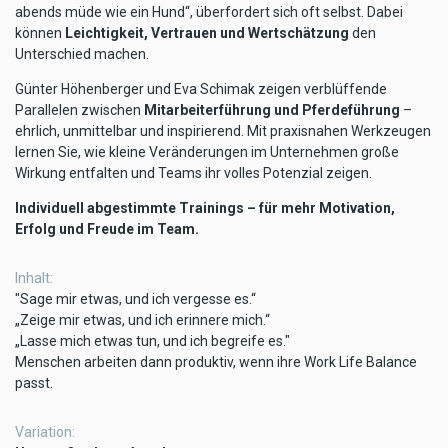
abends müde wie ein Hund“, überfordert sich oft selbst. Dabei
können
Leichtigkeit, Vertrauen und Wertschätzung
den
Unterschied machen.
Günter Höhenberger und Eva Schimak zeigen verblüffende
Parallelen zwischen
Mitarbeiterführung und Pferdeführung
–
ehrlich, unmittelbar und inspirierend. Mit praxisnahen Werkzeugen
lernen Sie, wie kleine Veränderungen im Unternehmen große
Wirkung entfalten und Teams ihr volles Potenzial zeigen.
Individuell abgestimmte Trainings – für mehr Motivation,
Erfolg und Freude im Team.
Inhalt
"Sage mir etwas, und ich vergesse es.“
„Zeige mir etwas, und ich erinnere mich.“
„Lasse mich etwas tun, und ich begreife es."
Menschen arbeiten dann produktiv, wenn ihre Work Life Balance
passt.
Variation