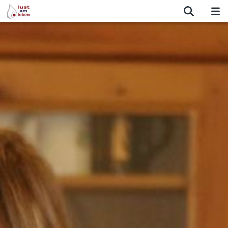
Direkt
zum
Inhalt