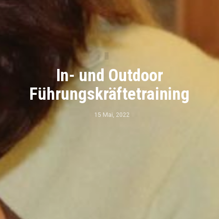
In- und Outdoor
Führungskräftetraining
15 Mai, 2022