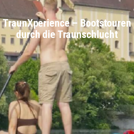
TraunXperience – Bootstouren
durch die Traunschlucht