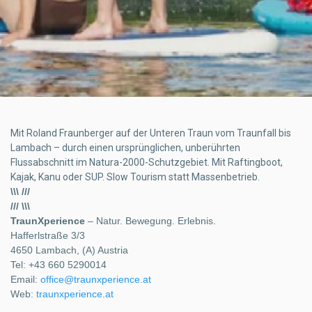
Mit Roland Fraunberger auf der Unteren Traun vom Traunfall bis
Lambach – durch einen ursprünglichen, unberührten
Flussabschnitt im Natura-2000-Schutzgebiet. Mit Raftingboot,
Kajak, Kanu oder SUP. Slow Tourism statt Massenbetrieb.
\\\ ///
/// \\\
TraunXperience
– Natur. Bewegung. Erlebnis.
Hafferlstraße 3/3
4650 Lambach, (A) Austria
Tel: +43 660 5290014
Email:
office@traunxperience.at
Web:
traunxperience.at