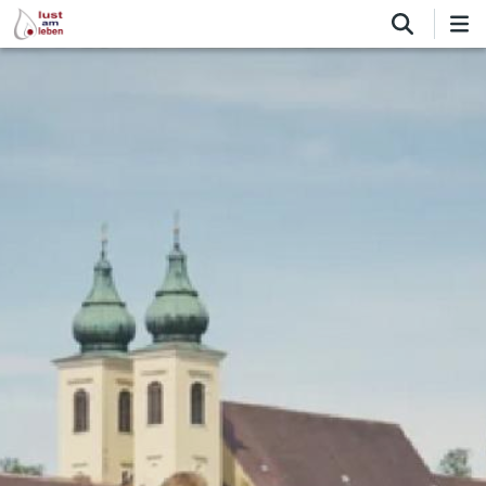
Direkt
zum
Inhalt