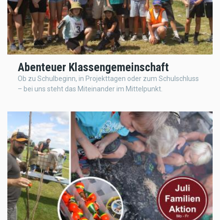
Abenteuer Klassengemeinschaft
Ob zu Schulbeginn, in Projekttagen oder zum Schulschluss
– bei uns steht das Miteinander im Mittelpunkt.