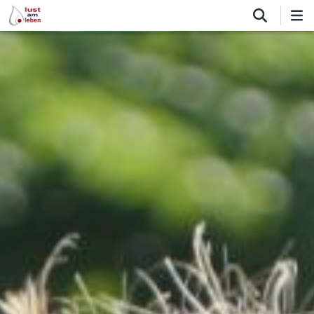
Direkt
zum
Inhalt