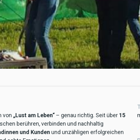
T
m von
„Lust am Leben“
– genau richtig. Seit über
15
nschen berühren, verbinden und nachhaltig
undinnen und Kunden
und unzähligen erfolgreichen